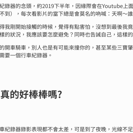
錄器的念頭，約2019下半年，因緣際會在Youtub
不到），每次看影片的當下總是會莫名的吶喊：天啊～誰
得我剛開始接觸的時候，覺得有點害怕，沒想到最後我竟
樣的狀況，我應該要怎麼避免？同時也告誡自己，這樣
的開車騎車，別人也是有可能來撞你的，甚至某些三寶
需要一個行車紀錄器。
件真的好棒棒嗎?
車紀錄器錄影表現都不會太差，可是到了夜晚，光線不