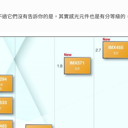
晰，不過它們沒有告訴你的是，其實感光元件也是有分等級的