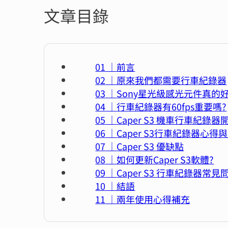
文章目錄
前言
原來我們都需要行車紀錄器
Sony星光級感光元件真的
行車紀錄器有60fps重要嗎?
Caper S3 機車行車紀錄器
Caper S3行車紀錄器心得
Caper S3 優缺點
如何更新Caper S3軟體?
Caper S3 行車紀錄器常見
結語
兩年使用心得補充