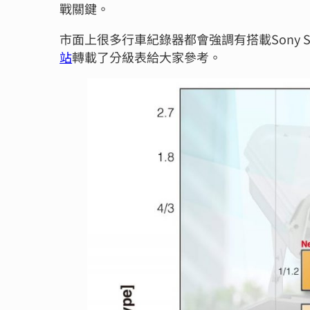
戰關鍵。
市面上很多行車紀錄器都會強調有搭載Sony
站
轉載了分級表給大家參考。