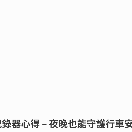
車紀錄器心得 – 夜晚也能守護行車