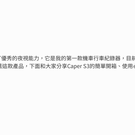
的錄製規格，主打優秀的夜視能力，它是我的第一款機車行車紀錄器，
款產品，下面和大家分享Caper S3的簡單開箱、使