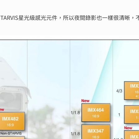
 STARVIS星光級感光元件，所以夜間錄影也一樣很清