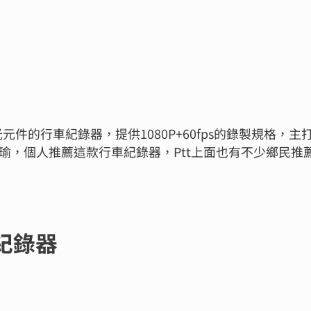
 IMX335感光元件的行車紀錄器，提供1080P+60fps
，個人推薦這款行車紀錄器，Ptt上面也有不少鄉民推薦這
紀錄器